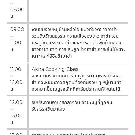
–
08.00
น.
09.00
เดินชมรอบหมู่บ้านหล่อโย ชมวิถีชีวิตชาวอาข่า
–
รวมถึงวัฒนธรรม ความเชื่อของชาว อาข่า เช่น
11.00
ประตูวัฒนธรรมอาข่า และการละเล่นพื้นบ้านของ
น.
ชาวอาข่า อาทิ การเล่นลูกข่างอาข่า การเล่นไม้เขาะ
เนาะ และโล้ชิงช้าอาข่า
11.00
Akha Cooking Class
–
ลองเข้าครัวบ้านดิน เรียนรู้การทำอาหารตำรับอา
12.00
ข่า ที่จะหยิบเอาวัตถุดิบท้องถิ่นรอบ ๆ หมู่บ้านทำ
น.
ออกมาเป็นเมนูรสเลิศที่หารับประทานที่ไหนไม่ได้
12.00
รับประทานอาหารกลางวัน ด้วยเมนูที่ทุกคน
–
รังสรรค์ขึ้นมาเอง
13.00
น.