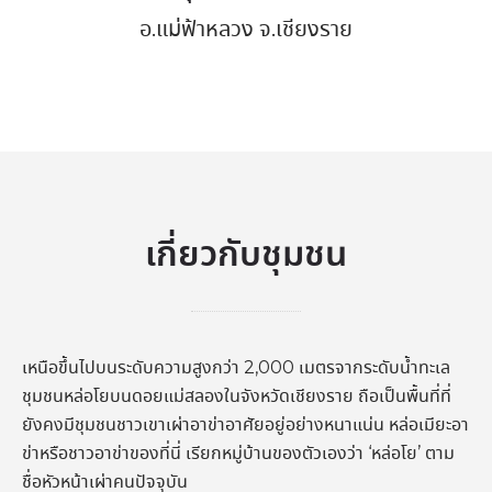
อ.แม่ฟ้าหลวง จ.เชียงราย
เกี่ยวกับชุมชน
เหนือขึ้นไปบนระดับความสูงกว่า 2,000 เมตรจากระดับน้ำทะเล
ชุมชนหล่อโยบนดอยแม่สลองในจังหวัดเชียงราย ถือเป็นพื้นที่ที่
ยังคงมีชุมชนชาวเขาเผ่าอาข่าอาศัยอยู่อย่างหนาแน่น หล่อเมียะอา
ข่าหรือชาวอาข่าของที่นี่ เรียกหมู่บ้านของตัวเองว่า ‘หล่อโย’ ตาม
ชื่อหัวหน้าเผ่าคนปัจจุบัน