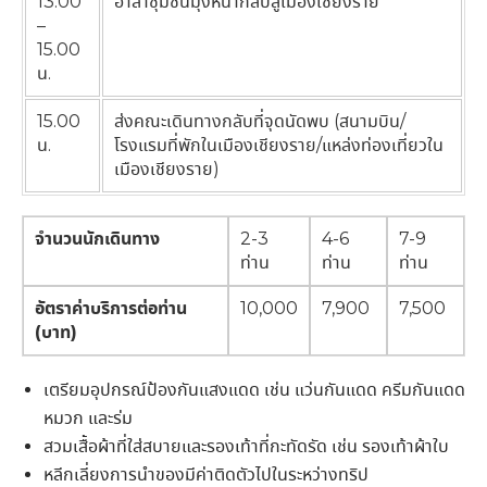
13.00
อำลาชุมชนมุ่งหน้ากลับสู่เมืองเชียงราย
–
15.00
น.
15.00
ส่งคณะเดินทางกลับที่จุดนัดพบ (สนามบิน/
น.
โรงแรมที่พักในเมืองเชียงราย/แหล่งท่องเที่ยวใน
เมืองเชียงราย)
จำนวนนักเดินทาง
2-3
4-6
7-9
ท่าน
ท่าน
ท่าน
อัตราค่าบริการต่อท่าน
10,000
7,900
7,500
(บาท)
เตรียมอุปกรณ์ป้องกันแสงแดด เช่น แว่นกันแดด ครีมกันแดด
หมวก และร่ม
สวมเสื้อผ้าที่ใส่สบายและรองเท้าที่กะทัดรัด เช่น รองเท้าผ้าใบ
หลีกเลี่ยงการนำของมีค่าติดตัวไปในระหว่างทริป