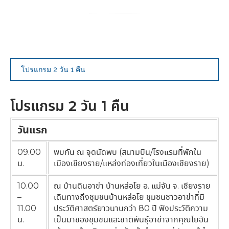
โปรแกรม 2 วัน 1 คืน
โปรแกรม 2 วัน 1 คืน
วันแรก
09.00
พบกัน ณ จุดนัดพบ (สนามบิน/โรงแรมที่พักใน
น.
เมืองเชียงราย/แหล่งท่องเที่ยวในเมืองเชียงราย)
10.00
ณ บ้านดินอาข่า บ้านหล่อโย อ. แม่จัน จ. เชียงราย
–
เดินทางถึงชุมชนบ้านหล่อโย ชุมชนชาวอาข่าที่มี
11.00
ประวัติศาสตร์ยาวนานกว่า 80 ปี ฟังประวัติความ
น.
เป็นมาของชุมชนและชาติพันธุ์อาข่าจากคุณโยฮัน