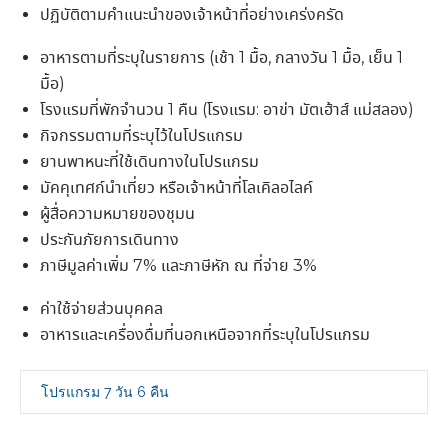
ปฏิบัติตามคำแนะนำของเจ้าหน้าที่อย่างเคร่งครัด
อาหารตามที่ระบุในรายการ (เช้า 1 มื้อ, กลางวัน 1 มื้อ, เย็น 1
มื้อ)
โรงแรมที่พักจำนวน 1 คืน (โรงแรม: อาข่า มัตเฮ้าส์ แม่สลอง)
กิจกรรมตามที่ระบุไว้ในโปรแกรม
ยานพาหนะที่ใช้เดินทางในโปรแกรม
มัคคุเทศก์นำเที่ยว หรือเจ้าหน้าที่โลเคิลอไลค์
ผู้สื่อความหมายของชุมน
ประกันภัยการเดินทาง
ภาษีมูลค่าเพิ่ม 7% และภาษีหัก ณ ที่จ่าย 3%
ค่าใช้จ่ายส่วนบุคคล
อาหารและเครื่องดื่มที่นอกเหนือจากที่ระบุในโปรแกรม
โปรแกรม 7 วัน 6 คืน