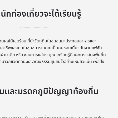
ที่นักท่องเที่ยวจะได้เรียนรู้
าวสวนผลไม้เขตร้อน ที่นำวัตถุดิบในชุมชนมาประกอบอาหารและ
้างอาชีพของคนในชุมชน หากคุณเป็นคนชอบเกี่ยวกับงานแฟชั่น
รทำผ้าบาติก หรือ ชอบการแสดง คุณจะเรียนรู้ศิลปะการแสดงพื้นถิ่น
ักษาวิถีชีวิตศิลปะและวัฒนธรรมชุมชนไว้อย่างเหนียวแน่น เพื่อส่ง
มและมรดกภูมิปัญญาท้องถิ่น