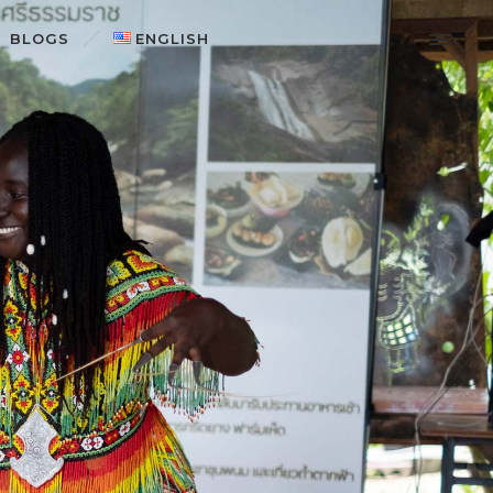
BLOGS
ENGLISH