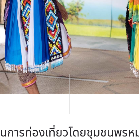
ชนการท่องเที่ยวโดยชุมชนพรห