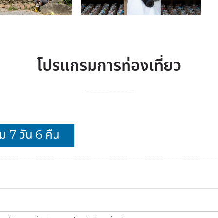
โปรแกรมการท่องเที่ยว
 7 วัน 6 คืน