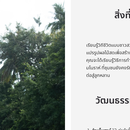
สิ่ง
เรียนรู้วิถีชีวิตแบบช
แปรรูปผลไม้สดเพื่อสร
คุณจะได้เรียนรู้วิธีกา
มโนราห์ ที่ชุมชนยังคงร
ต่อสู่ลูกหลาน
วัฒนธรร