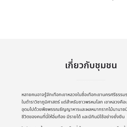
เกี่ยวกับชุมชน
หลายคนอาจรู้จักเทือกเขาหลวงในชื่อเทือกเขานครศรีธรรมร
ในตำราวิชาภูมิศาสตร์ แต่สำหรับชาวพรหมโลก เขาหลวงคือเทื
อุดมไปด้วยพืชพรรณธัญญาหารและผลหมากรากไม้นานาชนิด ที
ชีวิตของคนที่นี่ให้อิ่มท้อง มีรายได้ และมีกินมีใช้อย่างยั่งยืน