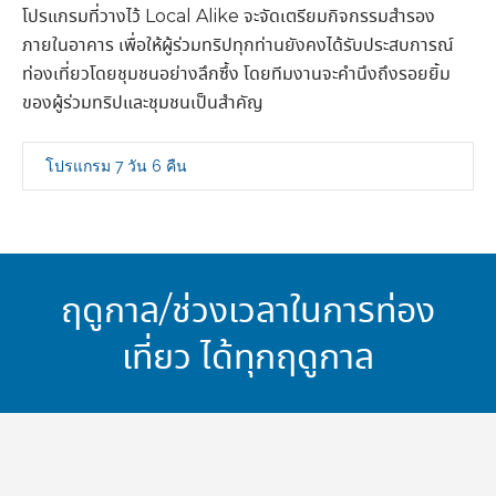
โปรแกรมที่วางไว้ Local Alike จะจัดเตรียมกิจกรรมสำรอง
ภายในอาคาร เพื่อให้ผู้ร่วมทริปทุกท่านยังคงได้รับประสบการณ์
ท่องเที่ยวโดยชุมชนอย่างลึกซึ้ง โดยทีมงานจะคำนึงถึงรอยยิ้ม
ของผู้ร่วมทริปและชุมชนเป็นสำคัญ
โปรแกรม 7 วัน 6 คืน
ฤดูกาล/ช่วงเวลาในการท่อง
เที่ยว ได้ทุกฤดูกาล