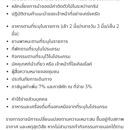
หลีกเลี่ยงการนำของมีค่าติดตัวไปในระหว่างทริป
ปฏิบัติตามคำแนะนำของเจ้าหน้าที่อย่างเคร่งครัด
อาหารตามที่ระบุในรายการ (เช้า 2 มื้อ/กลางวัน 3 มื้อ/เย็น 2
มื้อ)
ยานพาหนะตามที่ระบุในรายการ
ที่พักตามที่ระบุในโปรแกรม
กิจกรรมตามที่ระบุไว้ในโปรแกรม
มัคคุเทศก์นำเที่ยว หรือ เจ้าหน้าที่โลเคิลอไลค์
ผู้สื่อความหมายของชุมชน
ประกันภัยการเดินทาง
ภาษีมูลค่าเพิ่ม 7% และภาษีหัก ณ ที่จ่าย 3%
ค่าใช้จ่ายส่วนบุคคล
อาหารและเครื่องดื่มที่นอกเหนือจากที่ระบุในโปรแกรม
รายการอาจมีการเปลี่ยนแปลงตามความเหมาะสม ขึ้นอยู่กับสภาพ
อากาศ และเหตุสุดวิสัย หากไม่สามารถทำกิจกรรมภายนอกได้ตาม