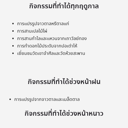
กิจกรรมที่ทำได้ทุกฤดูกาล
การแปรรูปจาวตาลหรืตาลแก่
การสานเปลไม้ไผ่
การสานกำไลและแหวนจากเถาวัลย์ทอง
การทำดอกไม้ประดับจากปอเต่าไห้
เยี่ยมชมวัดเขาจำศีลและวัดห้วยสะพาน
กิจกรรมที่ทำได้ช่วงหน้าฝน
การแปรรูปจากจาวตาลและเมล็ดตาล
กิจกรรมที่ทำได้ช่วงหน้าหนาว