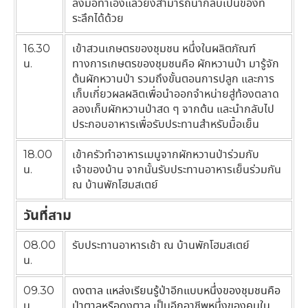
ลงมือทำเองแล้วยังสามารถนำกลับเป็นของที่
ระลึกได้ด้วย
16.30
เข้าสวนเกษตรของชุมชน หนึ่งในผลิตภัณฑ์
น.
ทางการเกษตรของชุมชนคือ ผักหวานป่า มารู้จัก
ต้นผักหวานป่า รวมถึงขั้นตอนการปลูก และการ
เก็บเกี่ยวผลผลิตเพื่อนำออกจำหน่ายสู่ท้องตลาด
ลองเก็บผักหวานป่าสด ๆ จากต้น และนำกลับไป
ประกอบอาหารเพื่อรับประทานสำหรับมื้อเย็น
18.00
เข้าครัวทำอาหารเมนูจากผักหวานป่าร่วมกับ
น.
เจ้าของบ้าน จากนั้นรับประทานอาหารเย็นร่วมกัน
ณ บ้านพักโฮมสเตย์
วันที่สาม
08.00
รับประทานอาหารเช้า ณ บ้านพักโฮมสเตย์
น.
09.30
ดงตาล แหล่งเรียนรู้ป่าอีกแบบหนึ่งของชุมชนคือ
น.
ป่าตาลหรือดงตาล เป็นอีกอาชีพหนึ่งของคนใน