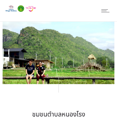
ชุมชนตำบลหนองโรง