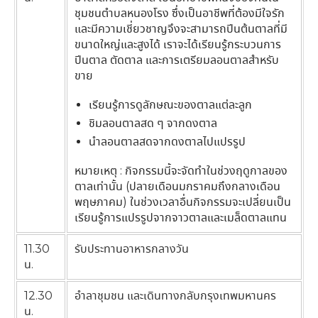
ชุมชนตำบลหนองโรง ซึ่งเป็นอาชีพที่ต้องมีใจรัก
และมีความเชี่ยวชาญจึงจะสามารถปีนต้นตาลที่มี
ขนาดใหญ่และสูงได้ เราจะได้เรียนรู้กระบวนการ
ปีนตาล ตัดตาล และการเตรียมลอนตาลสำหรับ
ขาย
เรียนรู้การดูลักษณะของตาลแต่ละลูก
ชิมลอนตาลสด ๆ จากดงตาล
นำลอนตาลสดจากดงตาลไปแปรรูป
หมายเหตุ : กิจกรรมนี้จะจัดทำในช่วงฤดูกาลของ
ตาลเท่านั้น (ปลายเดือนมกราคมถึงกลางเดือน
พฤษภาคม) ในช่วงเวลาอื่นกิจกรรมจะเปลี่ยนเป็น
เรียนรู้การแปรรูปจากจาวตาลและเมล็ดตาลแทน
11.30
รับประทานอาหารกลางวัน
น.
12.30
อำลาชุมชน และเดินทางกลับกรุงเทพมหานคร
น.