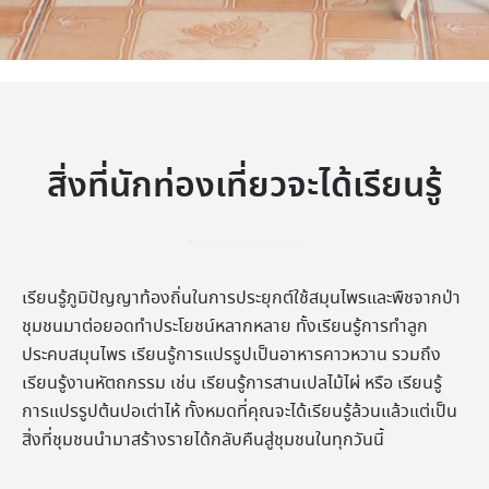
สิ่งที่นักท่องเที่ยวจะได้เรียนรู้
เรียนรู้ภูมิปัญญาท้องถิ่นในการประยุกต์ใช้สมุนไพรและพืชจากป่า
ชุมชนมาต่อยอดทำประโยชน์หลากหลาย ทั้งเรียนรู้การทำลูก
ประคบสมุนไพร เรียนรู้การแปรรูปเป็นอาหารคาวหวาน รวมถึง
เรียนรู้งานหัตถกรรม เช่น เรียนรู้การสานเปลไม้ไผ่ หรือ เรียนรู้
การแปรรูปต้นปอเต่าไห้ ทั้งหมดที่คุณจะได้เรียนรู้ล้วนแล้วแต่เป็น
สิ่งที่ชุมชนนำมาสร้างรายได้กลับคืนสู่ชุมชนในทุกวันนี้