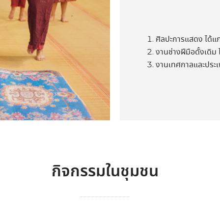
ศิลปะการแสดง ได้แก
งานช่างฝีมือดั้งเดิ
งานเทศกาลและประเพ
กิจกรรมในชุมชน