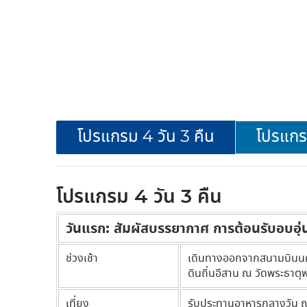
โปรแกรม 4 วัน 3 คืน
โปรแกรม
โปรแกรม 4 วัน 3 คืน
วันแรก: สัมผัสบรรยากาศ การต้อนรับอบอุ่
ช่วงเช้า
เดินทางออกจากสนามบินนค
ดินถิ่นอีสาน ณ วัดพระธาตุ
เที่ยง
รับประทานอาหารกลางวัน ณ ร