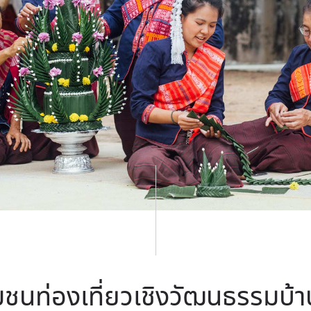
มชนท่องเที่ยวเชิงวัฒนธรรมบ้า