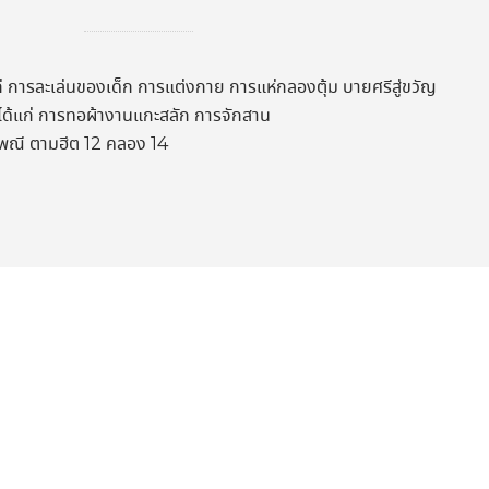
่ การละเล่นของเด็ก การแต่งกาย การแห่กลองตุ้ม บายศรีสู่ขวัญ
ม ได้แก่ การทอผ้างานแกะสลัก การจักสาน
ณี ตามฮีต 12 คลอง 14