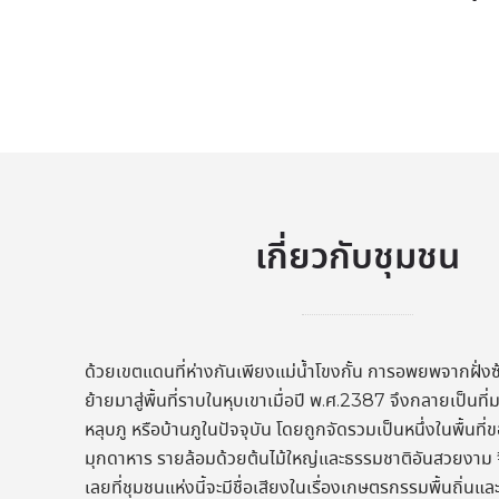
เกี่ยวกับชุมชน
ด้วยเขตแดนที่ห่างกันเพียงแม่น้ำโขงกั้น การอพยพจากฝั่ง
ย้ายมาสู่พื้นที่ราบในหุบเขาเมื่อปี พ.ศ.2387 จึงกลายเป็นท
หลุบภู หรือบ้านภูในปัจจุบัน โดยถูกจัดรวมเป็นหนึ่งในพื้นที่
มุกดาหาร รายล้อมด้วยต้นไม้ใหญ่และธรรมชาติอันสวยงาม จ
เลยที่ชุมชนแห่งนี้จะมีชื่อเสียงในเรื่องเกษตรกรรมพื้นถิ่น