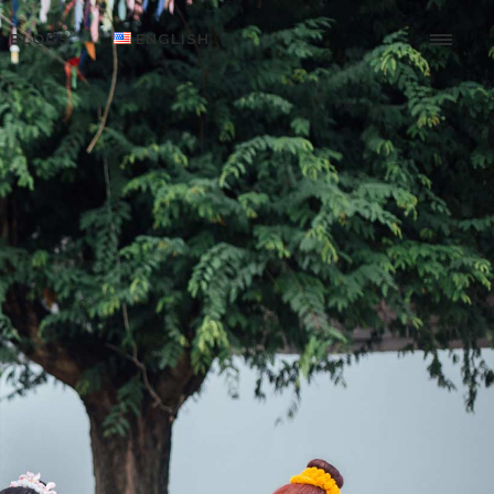
BLOGS
ENGLISH