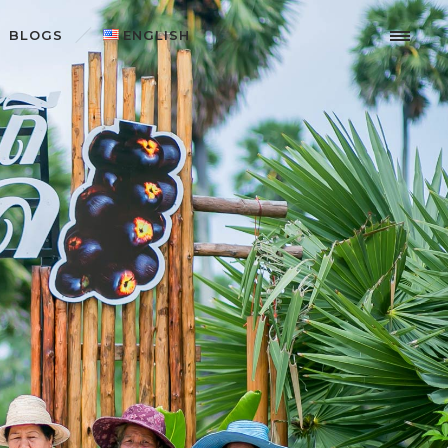
BLOGS
ENGLISH